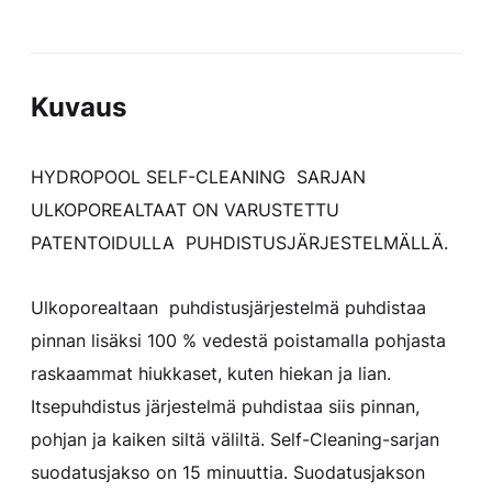
Kuvaus
HYDROPOOL SELF-CLEANING SARJAN
ULKOPOREALTAAT ON VARUSTETTU
PATENTOIDULLA PUHDISTUSJÄRJESTELMÄLLÄ.
Ulkoporealtaan puhdistusjärjestelmä puhdistaa
pinnan lisäksi 100 % vedestä poistamalla pohjasta
raskaammat hiukkaset, kuten hiekan ja lian.
Itsepuhdistus järjestelmä puhdistaa siis pinnan,
pohjan ja kaiken siltä väliltä. Self-Cleaning-sarjan
suodatusjakso on 15 minuuttia. Suodatusjakson