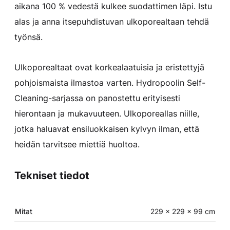
aikana 100 % vedestä kulkee suodattimen läpi. Istu
alas ja anna itsepuhdistuvan ulkoporealtaan tehdä
työnsä.
Ulkoporealtaat ovat korkealaatuisia ja eristettyjä
pohjoismaista ilmastoa varten. Hydropoolin Self-
Cleaning-sarjassa on panostettu erityisesti
hierontaan ja mukavuuteen. Ulkoporeallas niille,
jotka haluavat ensiluokkaisen kylvyn ilman, että
heidän tarvitsee miettiä huoltoa.
Tekniset tiedot
Mitat
229 x 229 x 99 cm