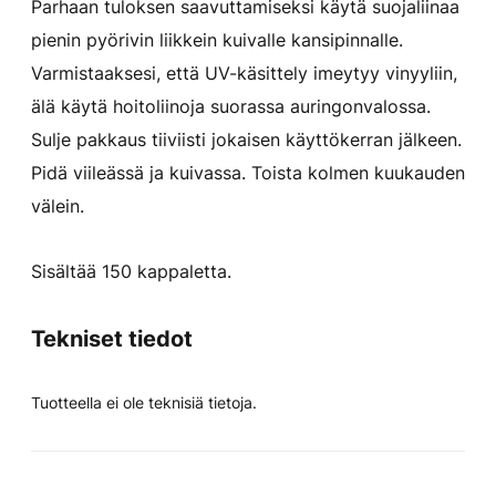
Parhaan tuloksen saavuttamiseksi käytä suojaliinaa
pienin pyörivin liikkein kuivalle kansipinnalle.
Varmistaaksesi, että UV-käsittely imeytyy vinyyliin,
älä käytä hoitoliinoja suorassa auringonvalossa.
Sulje pakkaus tiiviisti jokaisen käyttökerran jälkeen.
Pidä viileässä ja kuivassa. Toista kolmen kuukauden
välein.
Sisältää 150 kappaletta.
Tekniset tiedot
Tuotteella ei ole teknisiä tietoja.