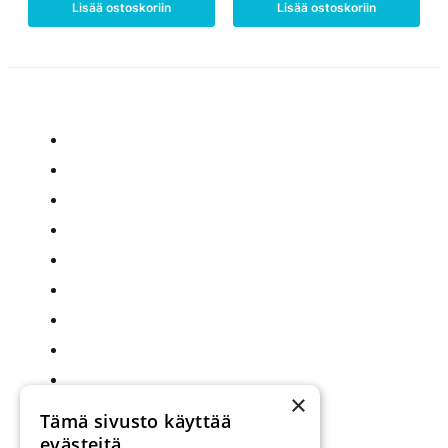
Lisää ostoskoriin
Lisää ostoskoriin
×
Tämä sivusto käyttää
evästeitä