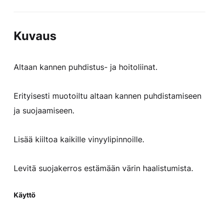
Kuvaus
Altaan kannen puhdistus- ja hoitoliinat.
Erityisesti muotoiltu altaan kannen puhdistamiseen
ja suojaamiseen.
Lisää kiiltoa kaikille vinyylipinnoille.
Levitä suojakerros estämään värin haalistumista.
Käyttö