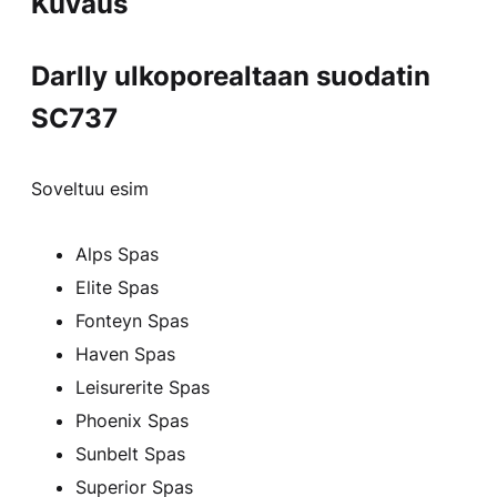
Kuvaus
Darlly ulkoporealtaan suodatin
SC737
Soveltuu esim
Alps Spas
Elite Spas
Fonteyn Spas
Haven Spas
Leisurerite Spas
Phoenix Spas
Sunbelt Spas
Superior Spas