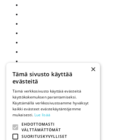
×
Tämä sivusto käyttää
evästeitä
Tämä verkkosivusto käyttää evästeitä
käyttökokemuksen parantamiseksi.
Käyttämällä verkkosivustoamme hyväksyt
kaikki evästeet evästekäytäntöjemme
mukaisesti.
Lue lisää
EHDOTTOMASTI
VÄLTTÄMÄTTÖMÄT
SUORITUSKYVYLLISET