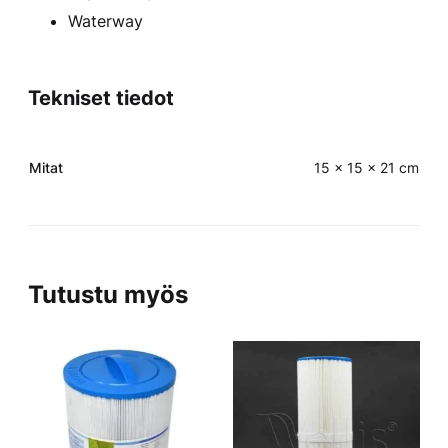
Waterway
Tekniset tiedot
Mitat
15 x 15 x 21 cm
Tutustu myös