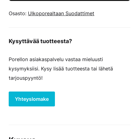
Osasto:
Ulkoporealtaan Suodattimet
Kysyttävää tuotteesta?
Porellon asiakaspalvelu vastaa mieluusti
kysymyksiisi. Kysy lisää tuotteesta tai lähetä
tarjouspyyntö!
Yhteyslomake