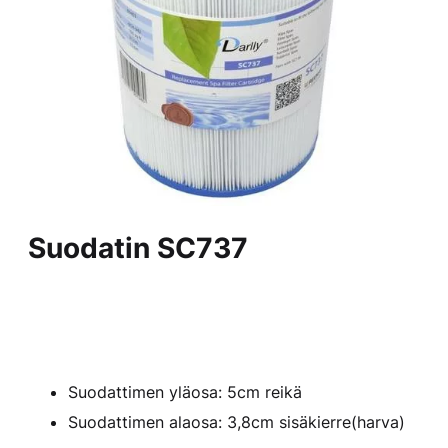
Suodatin SC737
Suodattimen yläosa: 5cm reikä
Suodattimen alaosa: 3,8cm sisäkierre(harva)