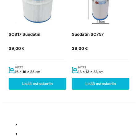
SC817 Suodatin
Suodatin SC757
39,00
€
39,00
€
MITAT
MITAT
16 x 16 x 25 cm
13 x 13 x 33 cm
Lisää ostoskoriin
Lisää ostoskoriin