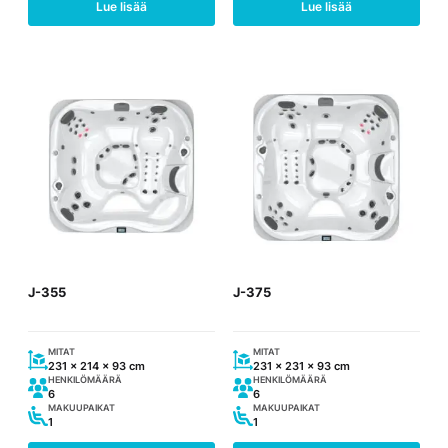
Lue lisää
Lue lisää
J-355
J-375
MITAT
MITAT
231 x 214 x 93 cm
231 x 231 x 93 cm
HENKILÖMÄÄRÄ
HENKILÖMÄÄRÄ
6
6
MAKUUPAIKAT
MAKUUPAIKAT
1
1