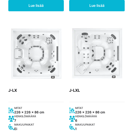
Lue lisää
Lue lisää
J-LX
J-LXL
MITAT
MITAT
226 x 226 x 86 cm
226 x 226 x 86 cm
HENKILÖMÄÄRÄ
HENKILÖMÄÄRÄ
7
6
MAKUUPAIKAT
MAKUUPAIKAT
Ei
1