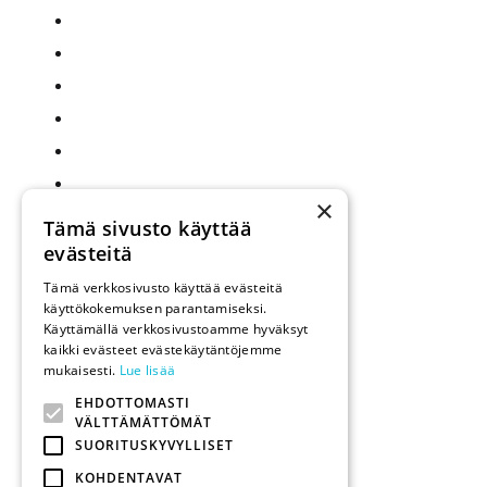
×
Tämä sivusto käyttää
evästeitä
Tämä verkkosivusto käyttää evästeitä
käyttökokemuksen parantamiseksi.
Käyttämällä verkkosivustoamme hyväksyt
kaikki evästeet evästekäytäntöjemme
mukaisesti.
Lue lisää
EHDOTTOMASTI
VÄLTTÄMÄTTÖMÄT
SUORITUSKYVYLLISET
KOHDENTAVAT