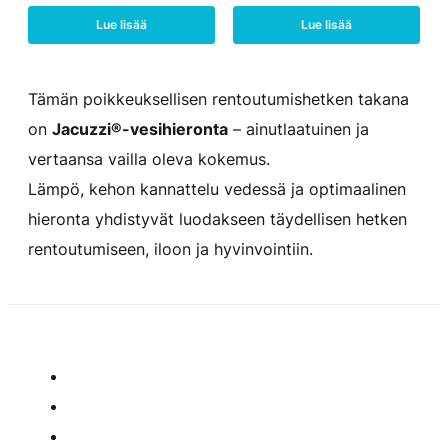
Lue lisää
Lue lisää
Tämän poikkeuksellisen rentoutumishetken takana
on
Jacuzzi®-vesihieronta
– ainutlaatuinen ja
vertaansa vailla oleva kokemus.
Lämpö, kehon kannattelu vedessä ja optimaalinen
hieronta yhdistyvät luodakseen täydellisen hetken
rentoutumiseen, iloon ja hyvinvointiin.