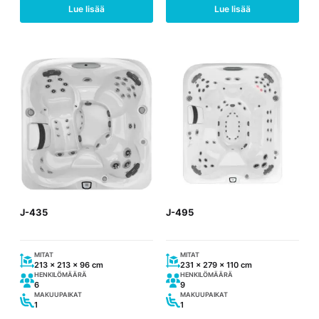
Lue lisää
Lue lisää
J-435
J-495
MITAT
MITAT
213 x 213 x 96 cm
231 x 279 x 110 cm
HENKILÖMÄÄRÄ
HENKILÖMÄÄRÄ
6
9
MAKUUPAIKAT
MAKUUPAIKAT
1
1