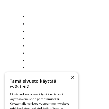
×
Tämä sivusto käyttää
evästeitä
Tämä verkkosivusto käyttää evästeitä
käyttökokemuksen parantamiseksi.
Käyttämällä verkkosivustoamme hyväksyt
kaikki evästeet evästekäytäntöjemme